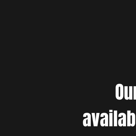
Ou
availab